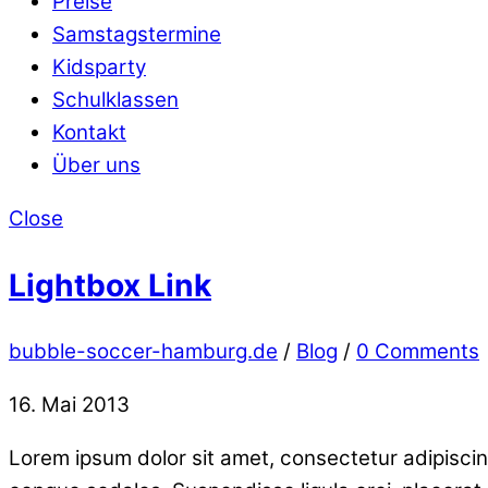
Preise
Samstagstermine
Kidsparty
Schulklassen
Kontakt
Über uns
Close
Lightbox Link
bubble-soccer-hamburg.de
/
Blog
/
0 Comments
16. Mai 2013
Lorem ipsum dolor sit amet, consectetur adipiscing