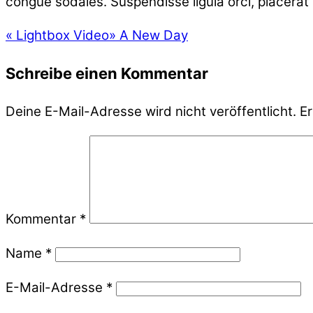
congue sodales. Suspendisse ligula orci, placerat 
«
Lightbox Video
»
A New Day
Schreibe einen Kommentar
Deine E-Mail-Adresse wird nicht veröffentlicht.
Er
Kommentar
*
Name
*
E-Mail-Adresse
*