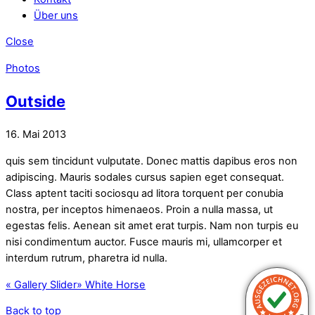
Über uns
Close
Photos
Outside
16. Mai 2013
quis sem tincidunt vulputate. Donec mattis dapibus eros non
adipiscing. Mauris sodales cursus sapien eget consequat.
Class aptent taciti sociosqu ad litora torquent per conubia
nostra, per inceptos himenaeos. Proin a nulla massa, ut
egestas felis. Aenean sit amet erat turpis. Nam non turpis eu
nisi condimentum auctor. Fusce mauris mi, ullamcorper et
interdum rutrum, pharetra id nulla.
«
Gallery Slider
»
White Horse
Back to top