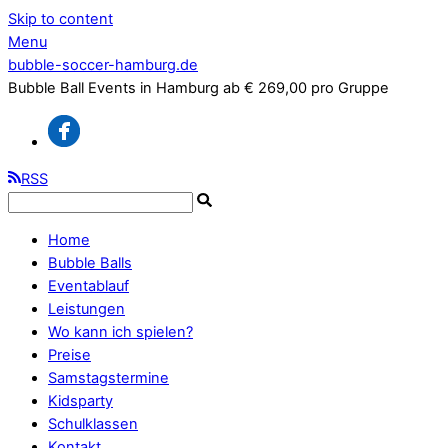
Skip to content
Menu
bubble-soccer-hamburg.de
Bubble Ball Events in Hamburg ab € 269,00 pro Gruppe
RSS
Home
Bubble Balls
Eventablauf
Leistungen
Wo kann ich spielen?
Preise
Samstagstermine
Kidsparty
Schulklassen
Kontakt